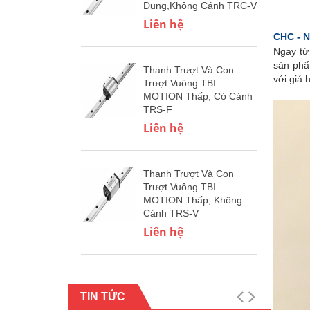
Dụng,Không Cánh TRC-V
Liên hệ
CHC - N
Ngay từ 
sản ph
Thanh Trượt Và Con
với giá 
Trượt Vuông TBI
MOTION Thấp, Có Cánh
TRS-F
Liên hệ
Thanh Trượt Và Con
Trượt Vuông TBI
MOTION Thấp, Không
Cánh TRS-V
Liên hệ
TIN TỨC