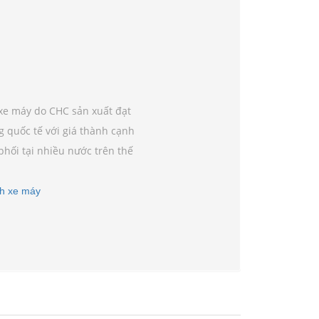
 xe máy do CHC sản xuất đạt
g quốc tế với giá thành cạnh
hối tại nhiều nước trên thế
ch xe máy