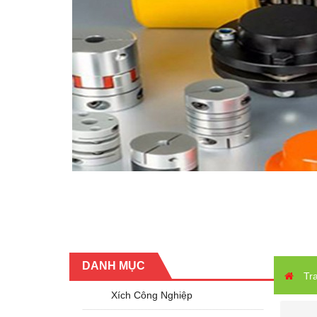
DANH MỤC
Tr
Xích Công Nghiệp