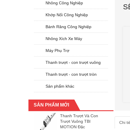
Nhông Công Nghiệp
S
Khớp Nối Công Nghiệp
Bánh Răng Công Nghiệp
Nhông Xích Xe Máy
Máy Phụ Trợ
Thanh trượt - con trượt vuông
Thanh trượt - con trượt tròn
Sản phẩm khác
SẢN PHẨM MỚI
Thanh Trượt Và Con
Trượt Vuông TBI
Chi t
MOTION Đặc