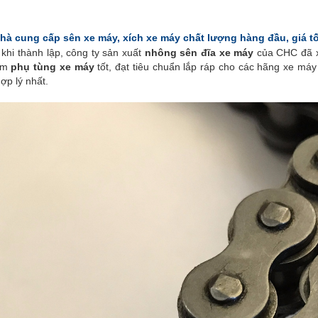
hà cung cấp sên xe máy, xích xe máy chất lượng hàng đầu, giá tố
khi thành lập, công ty sản xuất
nhông sên đĩa xe máy
của CHC đã x
ẩm
phụ tùng xe máy
tốt, đạt tiêu chuẩn lắp ráp cho các hãng xe máy
hợp lý nhất.