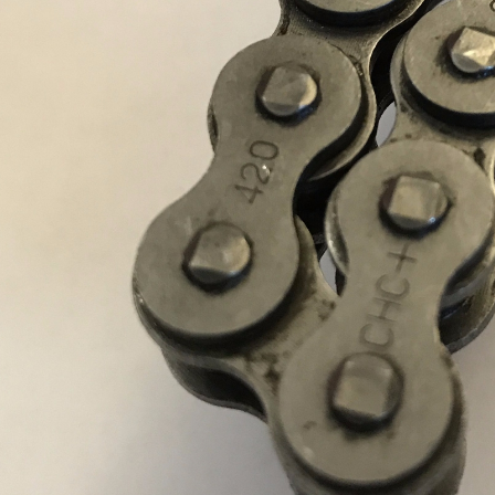
Giới thiệu
 sản xuất và phân phối
n lăn, xích tải bước đôi,
i, nhông tải, nhông tiêu
và bộ nhông sên đĩa xe
máy...