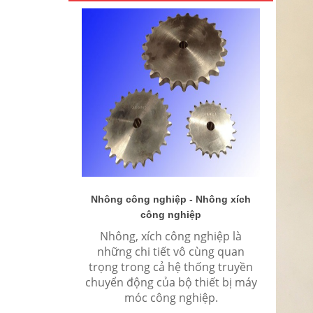
Nhông công nghiệp - Nhông xích
công nghiệp
Chuyên
Nhông, xích công nghiệp là
xích co
những chi tiết vô cùng quan
khớp nố
trọng trong cả hệ thống truyền
chuẩn 
chuyển động của bộ thiết bị máy
móc công nghiệp.