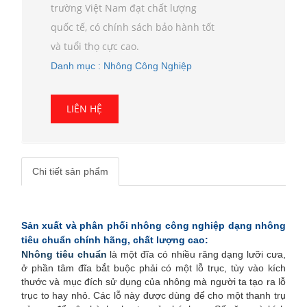
trường Việt Nam đạt chất lượng
quốc tế, có chính sách bảo hành tốt
và tuổi thọ cực cao.
Danh mục : Nhông Công Nghiệp
Chi tiết sản phẩm
Sản xuất và phân phối nhông công nghiệp dạng nhông
tiêu chuẩn chính hãng, chất lượng cao:
Nhông
tiêu chuẩn
là một đĩa có nhiều răng dạng lưỡi cưa,
ở phần tâm đĩa bắt buộc phải có một lỗ trục, tùy vào kích
thước và mục đích sử dụng của nhông mà người ta tạo ra lỗ
trục to hay nhỏ. Các lỗ này được dùng để cho một thanh trụ