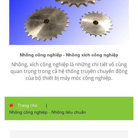
Nhông công nghiệp - Nhông xích công nghiệp
tải
Nhông, xích công nghiệp là những chi tiết vô cùng
Ch
 và
quan trọng trong cả hệ thống truyền chuyển động
bư
của bộ thiết bị máy móc công nghiệp.
Trang chủ
|
Nhông công nghiệp - Nhông tiêu chuẩn