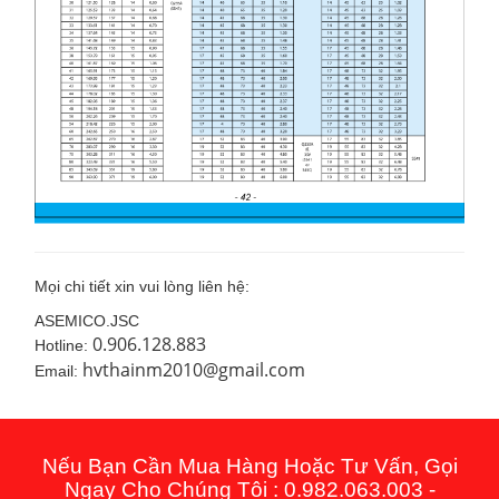
Mọi chi tiết xin vui lòng liên hệ:
ASEMICO.JSC
0.906.128.883
Hotline:
hvthainm2010@gmail.com
Email:
Nếu Bạn Cần Mua Hàng Hoặc Tư Vấn, Gọi
Ngay Cho Chúng Tôi : 0.982.063.003 -