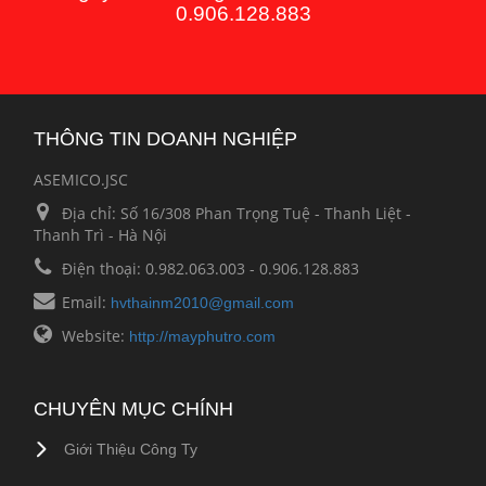
0.906.128.883
THÔNG TIN DOANH NGHIỆP
ASEMICO.JSC
Địa chỉ:
Số 16/308 Phan Trọng Tuệ - Thanh Liệt -
Thanh Trì - Hà Nội
Điện thoại:
0.982.063.003 - 0.906.128.883
Email:
hvthainm2010@gmail.com
Website:
http://mayphutro.com
CHUYÊN MỤC CHÍNH
Giới Thiệu Công Ty