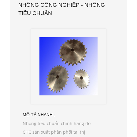
NHÔNG CÔNG NGHIỆP - NHÔNG
TIÊU CHUẨN
MÔ TẢ NHANH :
Nhông tiêu chuẩn chính hãng do
CHC sản xuất phân phối tại thị