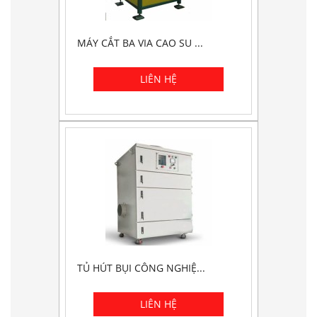
MÁY CẮT BA VIA CAO SU ...
TỦ HÚT BỤI CÔNG NGHIỆ...