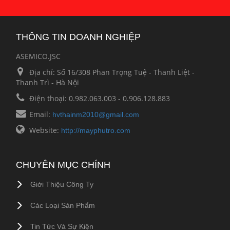
THÔNG TIN DOANH NGHIỆP
ASEMICO.JSC
Địa chỉ:
Số 16/308 Phan Trọng Tuệ - Thanh Liệt -
Thanh Trì - Hà Nội
Điện thoại:
0.982.063.003 - 0.906.128.883
Email:
hvthainm2010@gmail.com
Website:
http://mayphutro.com
CHUYÊN MỤC CHÍNH
Giới Thiệu Công Ty
Các Loại Sản Phẩm
Tin Tức Và Sự Kiện