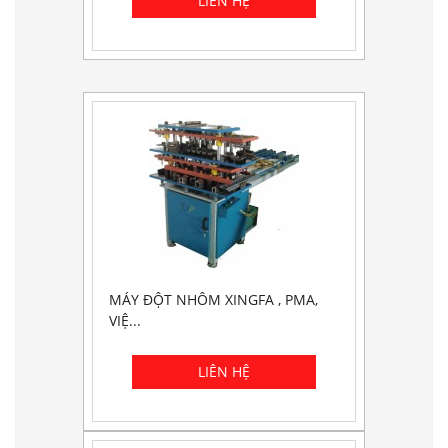
MÁY ĐỘT NHÔM XINGFA , PMA,
VIỆ...