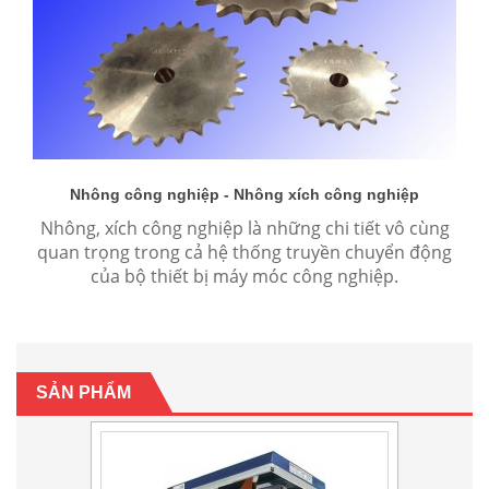
Nhông công nghiệp - Nhông xích công nghiệp
tải
Nhông, xích công nghiệp là những chi tiết vô cùng
Ch
 và
quan trọng trong cả hệ thống truyền chuyển động
bư
của bộ thiết bị máy móc công nghiệp.
SẢN PHẨM