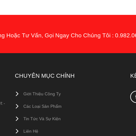
 Hoặc Tư Vấn, Gọi Ngay Cho Chúng Tôi : 0.982.06
CHUYÊN MỤC CHÍNH
K
Giới Thiệu Công Ty
t -
Các Loại Sản Phẩm
Tin Tức Và Sự Kiện
Liên Hệ