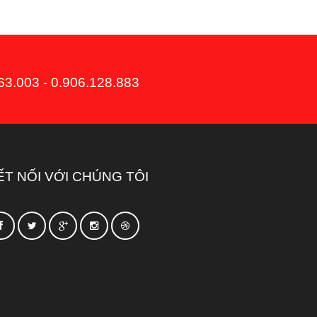
3.003 - 0.906.128.883
ẾT NỐI VỚI CHÚNG TÔI