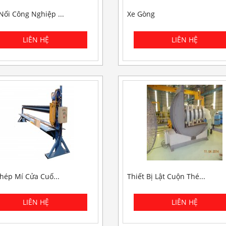
ối Công Nghiệp ...
Xe Gòng
hép Mí Cửa Cuố...
Thiết Bị Lật Cuộn Thé...