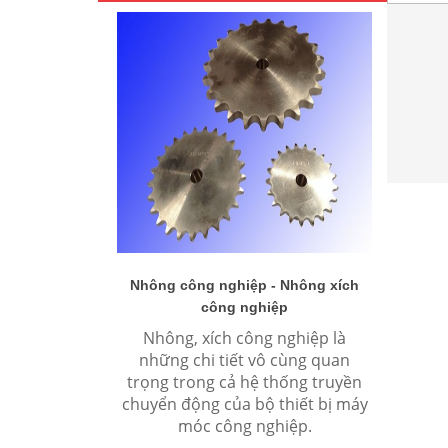
Nhông công nghiệp - Nhông xích
công nghiệp
Chuyên
Nhông, xích công nghiệp là
xích co
những chi tiết vô cùng quan
khớp nố
trọng trong cả hệ thống truyền
chuẩn 
chuyển động của bộ thiết bị máy
móc công nghiệp.