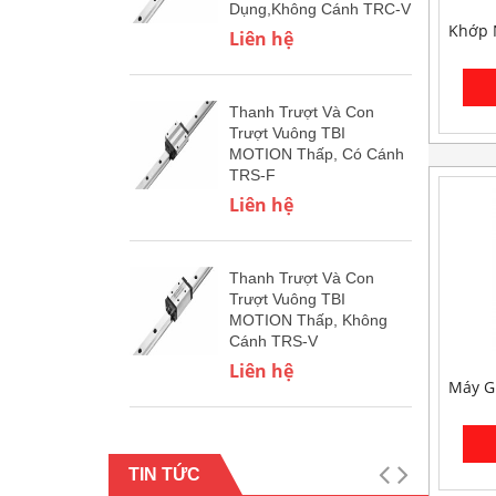
Dụng,Không Cánh TRC-V
Khớp N
Liên hệ
Thanh Trượt Và Con
Trượt Vuông TBI
MOTION Thấp, Có Cánh
TRS-F
Liên hệ
Thanh Trượt Và Con
Trượt Vuông TBI
MOTION Thấp, Không
Cánh TRS-V
Liên hệ
Máy G
TIN TỨC