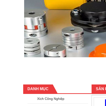
DANH MỤC
SẢN
Xích Công Nghiệp